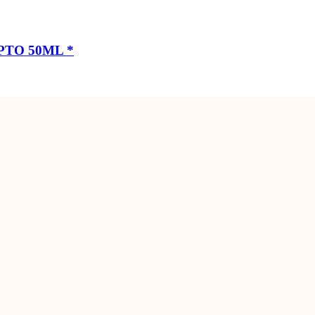
PTO 50ML
*