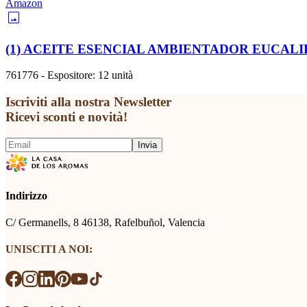
Amazon
image
(1) ACEITE ESENCIAL AMBIENTADOR EUCALI
761776 - Espositore: 12 unità
Iscriviti alla nostra Newsletter
Ricevi sconti e novità!
Invia
Indirizzo
C/ Germanells, 8 46138, Rafelbuñol, Valencia
UNISCITI A NOI: