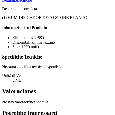
Dettagli
Specifiche
Descrizione completa
(1) HUMIDIFICADOR DECO STONE BLANCO
Informazioni sul Prodotto
Riferimento
760885
Disponibilità
In magazzino
Stock
1000
unità
Specifiche Tecniche
Nessuna specifica tecnica disponibile.
Unità di Vendita
UND
Valoraciones
No hay valoraciones todavía.
Potrebbe interessarti