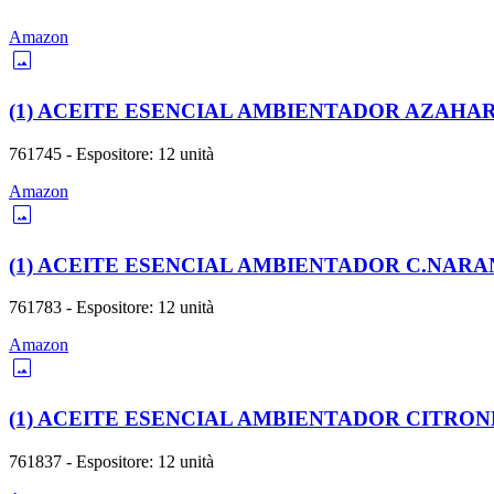
Amazon
image
(1) ACEITE ESENCIAL AMBIENTADOR AZAHA
761745 - Espositore: 12 unità
Amazon
image
(1) ACEITE ESENCIAL AMBIENTADOR C.NARA
761783 - Espositore: 12 unità
Amazon
image
(1) ACEITE ESENCIAL AMBIENTADOR CITRON
761837 - Espositore: 12 unità