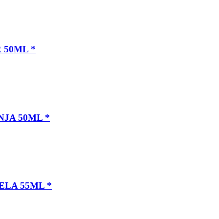
R 50ML
*
NJA 50ML
*
ELA 55ML
*