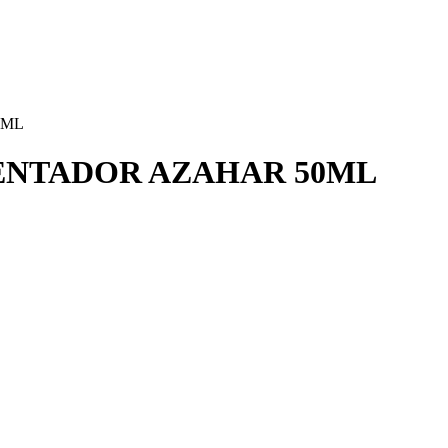
0ML
IENTADOR AZAHAR 50ML