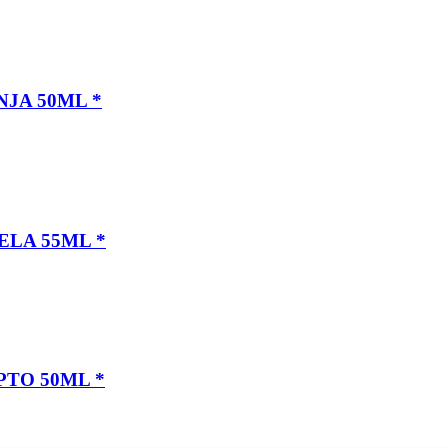
NJA 50ML
*
ELA 55ML
*
PTO 50ML
*