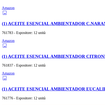
Amazon
image
(1) ACEITE ESENCIAL AMBIENTADOR C.NARA
761783 - Espositore: 12 unità
Amazon
image
(1) ACEITE ESENCIAL AMBIENTADOR CITRON
761837 - Espositore: 12 unità
Amazon
image
(1) ACEITE ESENCIAL AMBIENTADOR EUCALI
761776 - Espositore: 12 unità