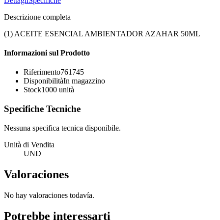
Dettagli
Specifiche
Descrizione completa
(1) ACEITE ESENCIAL AMBIENTADOR AZAHAR 50ML
Informazioni sul Prodotto
Riferimento
761745
Disponibilità
In magazzino
Stock
1000
unità
Specifiche Tecniche
Nessuna specifica tecnica disponibile.
Unità di Vendita
UND
Valoraciones
No hay valoraciones todavía.
Potrebbe interessarti