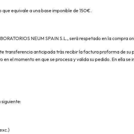
o que equivale a una base imponible de 150€.
BORATORIOS NEUM SPAIN S.L., será respetado en la compra online
e transferencia anticipada trás recibir la factura proforma de su 
ro en el momento en que se procesa y valida su pedido. En ella se i
 siguiente:
exc.)