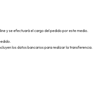
 y se efectuará el cargo del pedido por este medio.
pedido.
ncluyen los datos bancarios para realizar la transferencia.