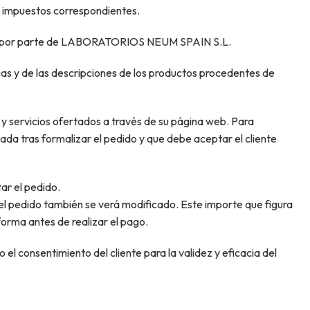
 impuestos correspondientes.
omiso por parte de LABORATORIOS NEUM SPAIN S.L.
s y de las descripciones de los productos procedentes de
 servicios ofertados a través de su página web. Para
iada tras formalizar el pedido y que debe aceptar el cliente
ar el pedido.
 del pedido también se verá modificado. Este importe que figura
forma antes de realizar el pago.
el consentimiento del cliente para la validez y eficacia del