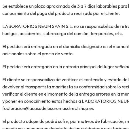
Se establece un plazo aproximado de 3 a 7 días laborables pa
conocimiento del pago del producto realizado por el cliente.
LABORATORIOS NEUM SPAIN S.L. no se responsabiliza de retrasos
huelgas, accidentes, sobrecarga del camión, temporales, etc.
El pedido será entregado en el domicilio designado en el momento 
adicionales sobre el precio de venta.
El pedido será entregado en la entrada principal del lugar señalad
El cliente se responsabiliza de verificar el contenido y estado 
devolver al transportista manifiesta su conformidad sobre lo reci
verificar el cliente en el momento de la entrega errores en la m
y poner en conocimiento estos hechos a LABORATORIOS NEUM SPA
facturacion@lacasadelosaromasdirectshop.es
El producto adquirido podrá sufrir, por motivos de fabricación, m
cuando no supongan un demérito de las calidades y prestaciones