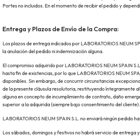
Portes no incluidos. En el momento de recibir el pedido y dependi
Entrega y Plazos de Envío de la Compra:
Los plazos de entrega indicados por LABORATORIOS NEUM SPAIN S
la anulación del pedido ni indemnización alguna.
El compromiso adquirido por LABORATORIOS NEUM SPAIN S.L. de 
hasta fin de existencias, por lo que LABORATORIOS NEUM SPAIN S
disponibles. Sin embargo, de concurrir circunstancias excepcional
de la presente cláusula resolutoria, restituyendo íntegramente 
alguna en concepto de incumplimiento de contrato, daño emerg
superior a la adquirida (siempre bajo consentimiento del cliente).
LABORATORIOS NEUM SPAIN S.L. no enviará ningún pedido hasta 
Los sábados, domingos y festivos no habrá servicio de entrega y