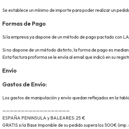
Se establece un mínimo de importe para poder realizar un pedid
Formas de Pago
Si la empresa ya dispone de un método de pago pactado con LA
Si no dispone de un método distinto, la forma de pago es mediant
Esta factura proforma se le envía al email que indicó en su regist
Envío
Gastos de Envío:
Los gastos de manipulación y envío quedan reflejados en la tabla
——————————————————
ESPAÑA PENINSULA y BALEARES: 25 €
GRATIS si la Base Imponible de su pedido supera los 500€ (imp. 