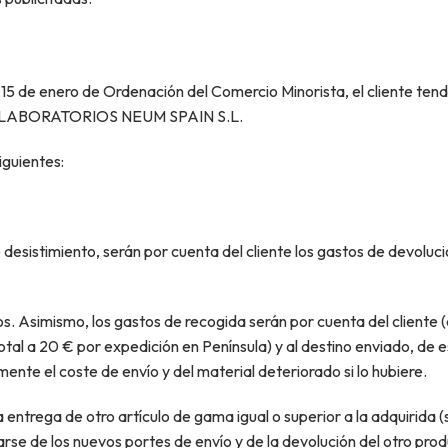
 15 de enero de Ordenación del Comercio Minorista, el cliente tend
ión a LABORATORIOS NEUM SPAIN S.L.
iguientes:
 desistimiento, serán por cuenta del cliente los gastos de devoluci
. Asimismo, los gastos de recogida serán por cuenta del cliente (
tal a 20 € por expedición en Península) y al destino enviado, de e
nte el coste de envío y del material deteriorado si lo hubiere.
ga de otro artículo de gama igual o superior a la adquirida (siem
rse de los nuevos portes de envío y de la devolución del otro pro