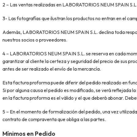
2 – Las ventas realizadas en LABORATORIOS NEUM SPAIN S.L. se
3- Las fotografías que ilustran los productos no entran en el
Además, LABORATORIOS NEUM SPAIN S.L. declina toda responsabil
nuestros socios o proveedores.
4 – LABORATORIOS NEUM SPAIN S.L. se reserva en cada momento y
garantizar al cliente la certeza y seguridad del precio de sus pr
antes de ser realizado el envío de la mercancía.
Esta factura proforma puede diferir del pedido realizado en func
Si por alguna causa el pedido es modificado, se verá reflejada l
en la factura proforma es el válido y el que deberá abonar. Debe
5 – En el momento de formalización del pedido, una vez utilizada
contrato de compraventa que obliga a las partes.
Mínimos en Pedido