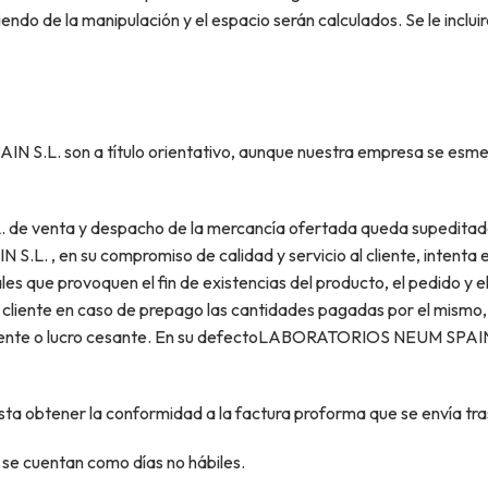
endo de la manipulación y el espacio serán calculados. Se le inclui
.L. son a título orientativo, aunque nuestra empresa se esmera
venta y despacho de la mercancía ofertada queda supeditado al 
.L. , en su compromiso de calidad y servicio al cliente, intenta
es que provoquen el fin de existencias del producto, el pedido y el
al cliente en caso de prepago las cantidades pagadas por el mismo,
ente o lucro cesante. En su defectoLABORATORIOS NEUM SPAIN S.
obtener la conformidad a la factura proforma que se envía tras
 se cuentan como días no hábiles.