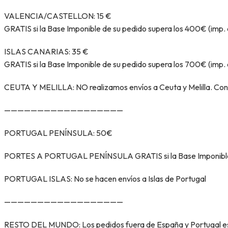
VALENCIA/CASTELLON: 15 €
GRATIS si la Base Imponible de su pedido supera los 400€ (imp. 
ISLAS CANARIAS: 35 €
GRATIS si la Base Imponible de su pedido supera los 700€ (imp. 
CEUTA Y MELILLA: NO realizamos envíos a Ceuta y Melilla. Cons
——————————————————
PORTUGAL PENÍNSULA: 50€
PORTES A PORTUGAL PENÍNSULA GRATIS si la Base Imponible de
PORTUGAL ISLAS: No se hacen envíos a Islas de Portugal
——————————————————
RESTO DEL MUNDO: Los pedidos fuera de España y Portugal est