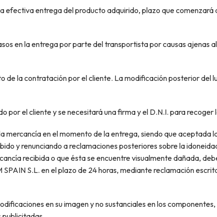
ra la efectiva entrega del producto adquirido, plazo que come
 en la entrega por parte del transportista por causas ajenas al
de la contratación por el cliente. La modificación posterior del l
o por el cliente y se necesitará una firma y el D.N.I. para recoger
de la mercancía en el momento de la entrega, siendo que aceptada l
bido y renunciando a reclamaciones posteriores sobre la idoneidad 
ercancía recibida o que ésta se encuentre visualmente dañada, debe
IN S.L. en el plazo de 24 horas, mediante reclamación escrita a
odificaciones en su imagen y no sustanciales en los componentes, c
 publicitadas.