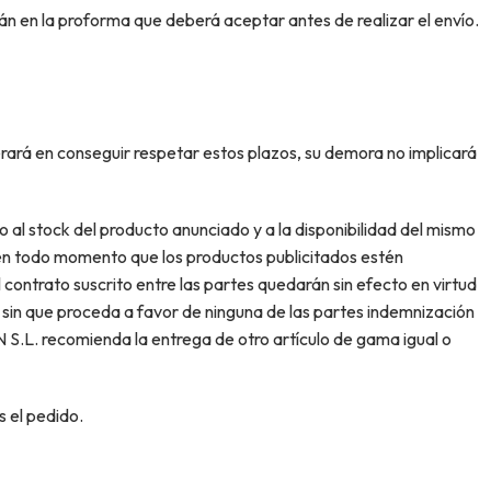
rán en la proforma que deberá aceptar antes de realizar el envío.
rá en conseguir respetar estos plazos, su demora no implicará
stock del producto anunciado y a la disponibilidad del mismo
 en todo momento que los productos publicitados estén
 contrato suscrito entre las partes quedarán sin efecto en virtud
 sin que proceda a favor de ninguna de las partes indemnización
L. recomienda la entrega de otro artículo de gama igual o
 el pedido.