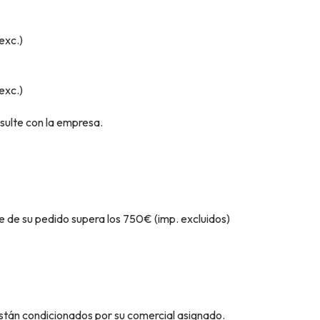
exc.)
exc.)
ulte con la empresa.
 su pedido supera los 750€ (imp. excluidos)
án condicionados por su comercial asignado.