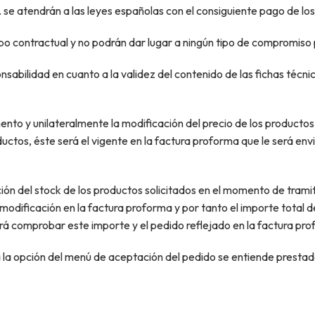
 atendrán a las leyes españolas con el consiguiente pago de los
 campo contractual y no podrán dar lugar a ningún tipo de compr
idad en cuanto a la validez del contenido de las fichas técnica
 unilateralmente la modificación del precio de los productos y
oductos, éste será el vigente en la factura proforma que le será env
ión del stock de los productos solicitados en el momento de tramit
a modificación en la factura proforma y por tanto el importe total
rá comprobar este importe y el pedido reflejado en la factura pro
 la opción del menú de aceptación del pedido se entiende prestado 