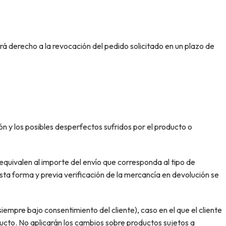
rá derecho a la revocación del pedido solicitado en un plazo de
ón y los posibles desperfectos sufridos por el producto o
equivalen al importe del envío que corresponda al tipo de
sta forma y previa verificación de la mercancía en devolución se
pre bajo consentimiento del cliente), caso en el que el cliente
ducto. No aplicarán los cambios sobre productos sujetos a