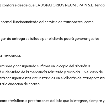
nzará a contarse desde que LABORATORIOS NEUM SPAIN S.L. tenga
 normal funcionamiento del servicio de transportes, como
ugar de entrega solicitada por el cliente podrá generar gastos
 la mercancía.
a misma y consignando su firma en la copia del albarán a
e identidad de la mercancía solicitada y recibida. En el caso de
rá consignar estas circunstancias en el albarán del transportista
 la dirección de correo
aracterísticas o prestaciones del lote que lo integren, siempre y