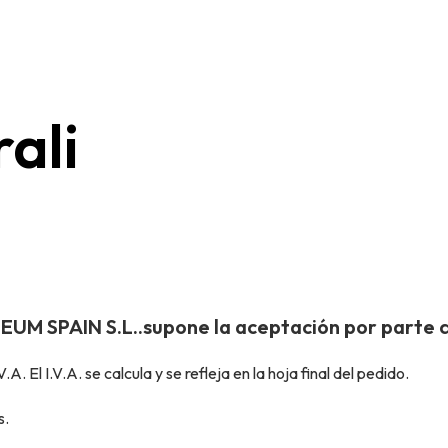
ali
 SPAIN S.L..supone la aceptación por parte del 
.A. El I.V.A. se calcula y se refleja en la hoja final del pedido.
s.