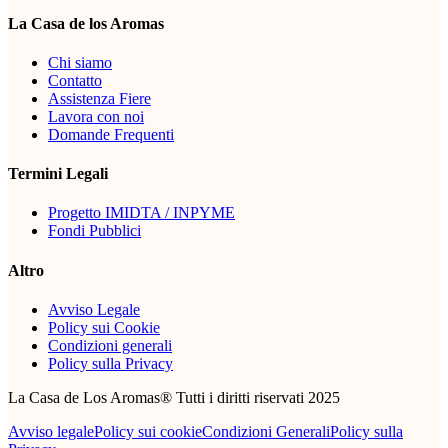
La Casa de los Aromas
Chi siamo
Contatto
Assistenza Fiere
Lavora con noi
Domande Frequenti
Termini Legali
Progetto IMIDTA / INPYME
Fondi Pubblici
Altro
Avviso Legale
Policy sui Cookie
Condizioni generali
Policy sulla Privacy
La Casa de Los Aromas® Tutti i diritti riservati 2025
Avviso legale
Policy sui cookie
Condizioni Generali
Policy sulla