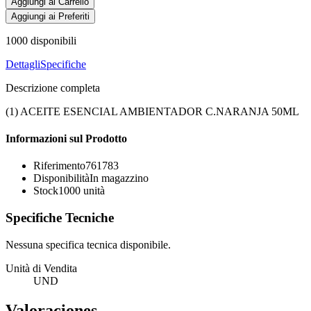
Aggiungi al Carrello
Aggiungi ai Preferiti
1000
disponibili
Dettagli
Specifiche
Descrizione completa
(1) ACEITE ESENCIAL AMBIENTADOR C.NARANJA 50ML
Informazioni sul Prodotto
Riferimento
761783
Disponibilità
In magazzino
Stock
1000
unità
Specifiche Tecniche
Nessuna specifica tecnica disponibile.
Unità di Vendita
UND
Valoraciones