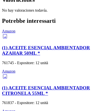
No hay valoraciones todavía.
Potrebbe interessarti
Amazon
image
(1) ACEITE ESENCIAL AMBIENTADOR
AZAHAR 50ML
*
761745 - Espositore: 12 unità
Amazon
image
(1) ACEITE ESENCIAL AMBIENTADOR
CITRONELA 55ML
*
761837 - Espositore: 12 unità