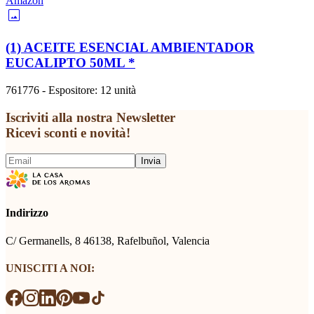
Amazon
image
(1) ACEITE ESENCIAL AMBIENTADOR
EUCALIPTO 50ML
*
761776 - Espositore: 12 unità
Iscriviti alla nostra Newsletter
Ricevi sconti e novità!
Invia
Indirizzo
C/ Germanells, 8 46138, Rafelbuñol, Valencia
UNISCITI A NOI: