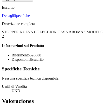
Esaurito
Dettagli
Specifiche
Descrizione completa
STOPPER NUEVA COLECCIÓN CASA AROMAS MODELO
2
Informazioni sul Prodotto
Riferimento
628888
Disponibilità
Esaurito
Specifiche Tecniche
Nessuna specifica tecnica disponibile.
Unità di Vendita
UND
Valoraciones