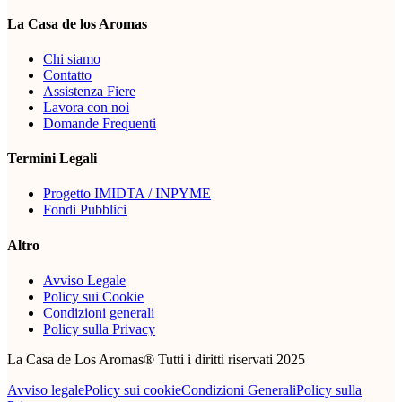
La Casa de los Aromas
Chi siamo
Contatto
Assistenza Fiere
Lavora con noi
Domande Frequenti
Termini Legali
Progetto IMIDTA / INPYME
Fondi Pubblici
Altro
Avviso Legale
Policy sui Cookie
Condizioni generali
Policy sulla Privacy
La Casa de Los Aromas® Tutti i diritti riservati 2025
Avviso legale
Policy sui cookie
Condizioni Generali
Policy sulla