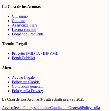
La Casa de los Aromas
Chi siamo
Contatto
Assistenza Fiere
Lavora con noi
Domande Frequenti
Termini Legali
Progetto IMIDTA / INPYME
Fondi Pubblici
Altro
Avviso Legale
Policy sui Cookie
Condizioni generali
Policy sulla Privacy
La Casa de Los Aromas® Tutti i diritti riservati 2025
Avviso legale
Policy sui cookie
Condizioni Generali
Policy sulla