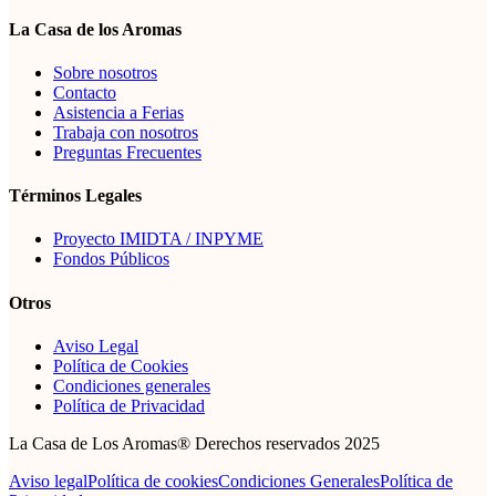
La Casa de los Aromas
Sobre nosotros
Contacto
Asistencia a Ferias
Trabaja con nosotros
Preguntas Frecuentes
Términos Legales
Proyecto IMIDTA / INPYME
Fondos Públicos
Otros
Aviso Legal
Política de Cookies
Condiciones generales
Política de Privacidad
La Casa de Los Aromas® Derechos reservados 2025
Aviso legal
Política de cookies
Condiciones Generales
Política de