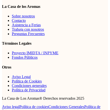
La Casa de los Aromas
Sobre nosotros
Contacto
Asistencia a Ferias
Trabaja con nosotros
Preguntas Frecuentes
Términos Legales
Proyecto IMIDTA / INPYME
Fondos Públicos
Otros
Aviso Legal
Política de Cookies
Condiciones generales
Política de Privacidad
La Casa de Los Aromas® Derechos reservados 2025
Aviso legal
Política de cookies
Condiciones Generales
Política de